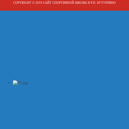
COPYRIGHT © 2019 САЙТ СПОРТИВНОЙ ШКОЛЫ В Р.П. БУТУРЛИНО